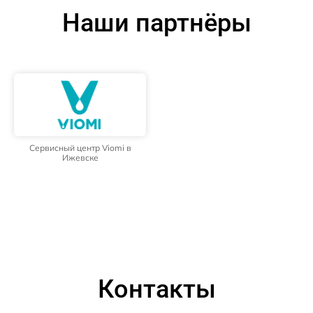
Наши партнёры
Сервисный центр Viomi в
Ижевске
Контакты