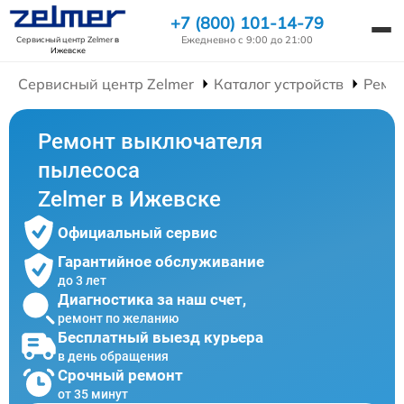
+7 (800) 101-14-79
Ежедневно с 9:00 до 21:00
Сервисный центр Zelmer
в
Ижевске
Сервисный центр Zelmer
Каталог устройств
Ремо
Ремонт выключателя
пылесоса
Zelmer в Ижевске
Официальный сервис
Гарантийное обслуживание
до 3 лет
Диагностика за наш счет,
ремонт по желанию
Бесплатный выезд курьера
в день обращения
Срочный ремонт
от 35 минут