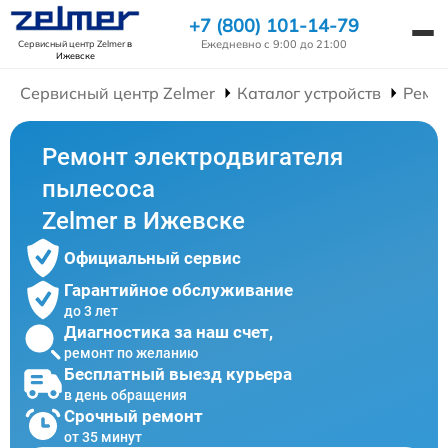
+7 (800) 101-14-79
Ежедневно с 9:00 до 21:00
Сервисный центр Zelmer
в
Ижевске
Сервисный центр Zelmer
Каталог устройств
Ремо
Ремонт электродвигателя
пылесоса
Zelmer в Ижевске
Официальный сервис
Гарантийное обслуживание
до 3 лет
Диагностика за наш счет,
ремонт по желанию
Бесплатный выезд курьера
в день обращения
Срочный ремонт
от 35 минут