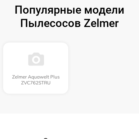
Популярные модели
Пылесосов Zelmer
Zelmer Aquawelt Plus
ZVC762STRU