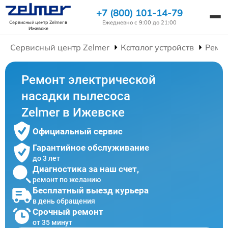
+7 (800) 101-14-79
Ежедневно с 9:00 до 21:00
Сервисный центр Zelmer
в
Ижевске
Сервисный центр Zelmer
Каталог устройств
Ремо
Ремонт электрической
насадки пылесоса
Zelmer в Ижевске
Официальный сервис
Гарантийное обслуживание
до 3 лет
Диагностика за наш счет,
ремонт по желанию
Бесплатный выезд курьера
в день обращения
Срочный ремонт
от 35 минут