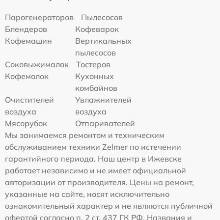
Парогенераторов
Пылесосов
Блендеров
Кофеварок
Кофемашин
Вертикальных
пылесосов
Соковыжималок
Тостеров
Кофемолок
Кухонных
комбайнов
Очистителей
Увлажнителей
воздуха
воздуха
Мясорубок
Отпаривателей
Мы занимаемся ремонтом и техническим
обслуживанием техники Zelmer по истечении
гарантийного периода. Наш центр в Ижевске
работает независимо и не имеет официальной
авторизации от производителя. Цены на ремонт,
указанные на сайте, носят исключительно
ознакомительный характер и не являются публичной
офертой согласно п. 2 ст. 437 ГК РФ. Названия и