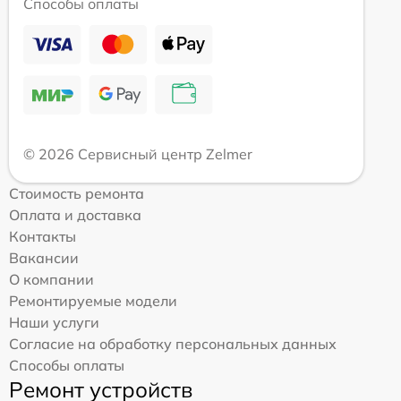
Способы оплаты
© 2026 Сервисный центр Zelmer
Стоимость ремонта
Оплата и доставка
Контакты
Вакансии
О компании
Ремонтируемые модели
Наши услуги
Согласие на обработку персональных данных
Способы оплаты
Ремонт устройств