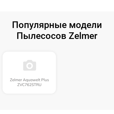
Популярные модели
Пылесосов Zelmer
Zelmer Aquawelt Plus
ZVC762STRU