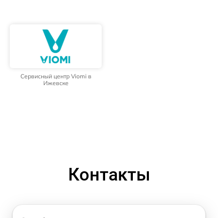
Сервисный центр Viomi в
Ижевске
Контакты