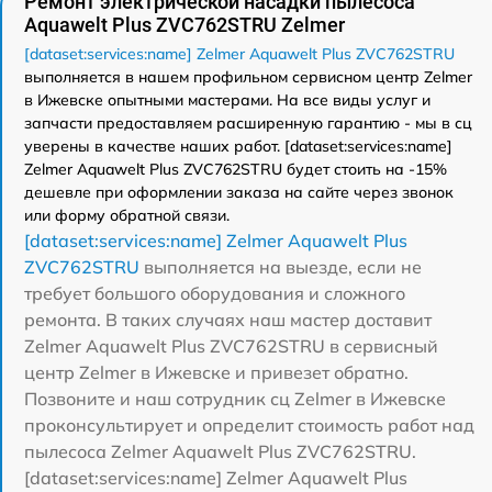
Ремонт электрической насадки пылесоса
Aquawelt Plus ZVC762STRU Zelmer
[dataset:services:name] Zelmer Aquawelt Plus ZVC762STRU
выполняется в нашем профильном сервисном центр Zelmer
в Ижевске опытными мастерами. На все виды услуг и
запчасти предоставляем расширенную гарантию - мы в сц
уверены в качестве наших работ. [dataset:services:name]
Zelmer Aquawelt Plus ZVC762STRU будет стоить на -15%
дешевле при оформлении заказа на сайте через звонок
или форму обратной связи.
[dataset:services:name] Zelmer Aquawelt Plus
ZVC762STRU
выполняется на выезде, если не
требует большого оборудования и сложного
ремонта. В таких случаях наш мастер доставит
Zelmer Aquawelt Plus ZVC762STRU в сервисный
центр Zelmer в Ижевске и привезет обратно.
Позвоните и наш сотрудник сц Zelmer в Ижевске
проконсультирует и определит стоимость работ над
пылесоса Zelmer Aquawelt Plus ZVC762STRU.
[dataset:services:name] Zelmer Aquawelt Plus