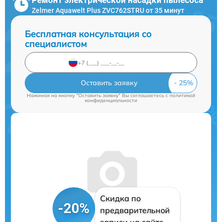
Zelmer Aquawelt Plus ZVC762STRU от 35 минут
Бесплатная консультация со
специалистом
Оставить заявку
Нажимая на кнопку "Оставить заявку" Вы соглашаетесь c
политикой
конфиденциальности
Скидка по
-20%
предварительной