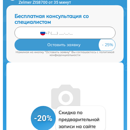
Zelmer ZIS8700 от 35 минут
Бесплатная консультация со
специалистом
Оставить заявку
Нажимая на кнопку "Оставить заявку" Вы соглашаетесь c
политикой
конфиденциальности
Скидка по
-20%
предварительной
записи на сайте