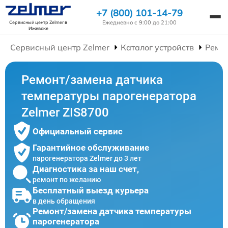
+7 (800) 101-14-79
Ежедневно с 9:00 до 21:00
Сервисный центр Zelmer
в
Ижевске
Сервисный центр Zelmer
Каталог устройств
Ремо
Ремонт/замена датчика
температуры парогенератора
Zelmer ZIS8700
Официальный сервис
Гарантийное обслуживание
парогенератора Zelmer до 3 лет
Диагностика за наш счет,
ремонт по желанию
Бесплатный выезд курьера
в день обращения
Ремонт/замена датчика температуры
парогенератора