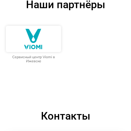
Наши партнёры
Сервисный центр Viomi в
Ижевске
Контакты