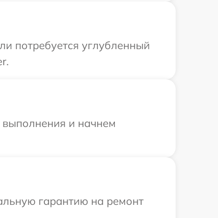
сли потребуется углубленный
r.
и выполнения и начнем
иальную гарантию на ремонт