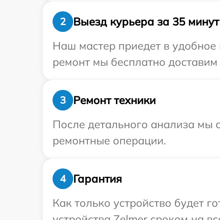
Выезд курьера за 35 минут
2
Наш мастер приедет в удобное 
ремонт мы бесплатно доставим т
Ремонт техники
3
После детального анализа мы с
ремонтные операции.
Гарантия
4
Как только устройство будет г
устройства Zelmer сроком на вс