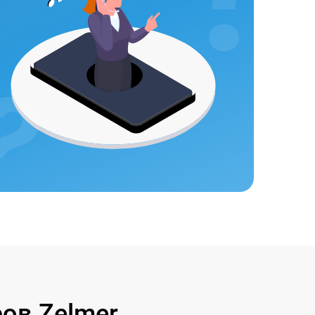
ов Zelmer