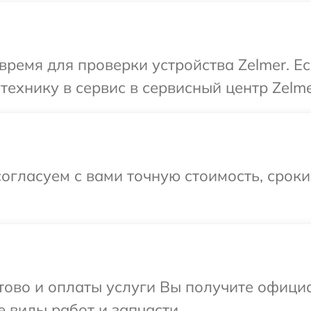
время для проверки устройства Zelmer. Е
ехнику в сервис в сервисный центр Zelme
огласуем с вами точную стоимость, срок
отово и оплаты услуги Вы получите офиц
е виды работ и запчасти.