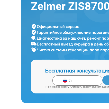
Zelmer ZIS870
Официальный сервис
Гарантийное обслуживание
парогене
Диагностика за наш счет,
ремонт по
Бесплатный выезд курьера
в день о
Чистка системы генерации пара пар
Бесплатная консультаци
Нажимая на кнопку "Оставить заявку" Вы соглашает