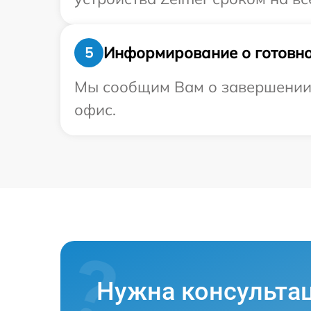
Информирование о готовно
5
Мы сообщим Вам о завершении р
офис.
Нужна консульта