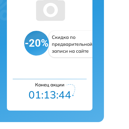
Скидка по
-20%
предварительной
записи на сайте
Конец акции
01:13:43