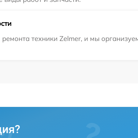
сти
емонта техники Zelmer, и мы организуем
ция?