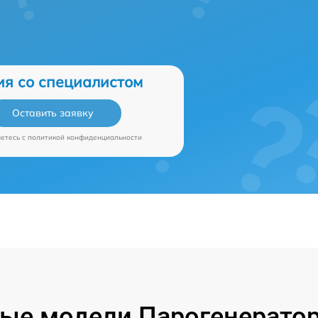
ия со специалистом
Оставить заявку
аетесь c
политикой конфиденциальности
ые модели Парогенератор