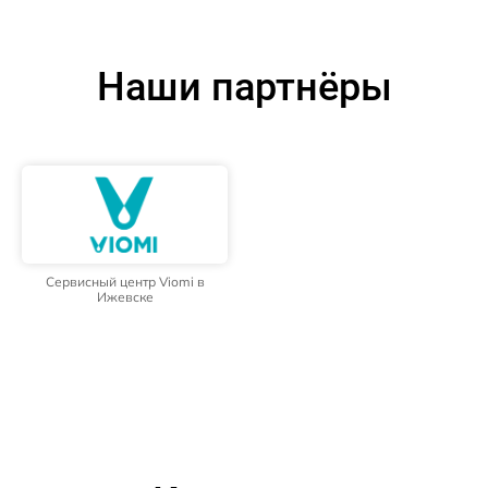
Наши партнёры
Сервисный центр Viomi в
Ижевске