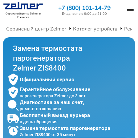
+7 (800) 101-14-79
Ежедневно с 9:00 до 21:00
Сервисный центр Zelmer
в
Ижевске
Сервисный центр Zelmer
Каталог устройств
Ремо
Замена термостата
парогенератора
Zelmer ZIS8400
Официальный сервис
Гарантийное обслуживание
парогенератора Zelmer до 3 лет
Диагностика за наш счет,
ремонт по желанию
Бесплатный выезд курьера
в день обращения
Замена термостата парогенератора
Zelmer ZIS8400 от 35 минут