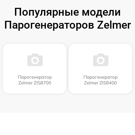
Популярные модели
Парогенераторов Zelmer
Парогенератор
Парогенератор
Zelmer ZIS8700
Zelmer ZIS8400