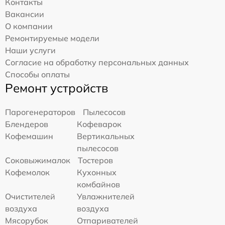
Контакты
Вакансии
О компании
Ремонтируемые модели
Наши услуги
Согласие на обработку персональных данных
Способы оплаты
Ремонт устройств
Парогенераторов
Пылесосов
Блендеров
Кофеварок
Кофемашин
Вертикальных
пылесосов
Соковыжималок
Тостеров
Кофемолок
Кухонных
комбайнов
Очистителей
Увлажнителей
воздуха
воздуха
Мясорубок
Отпаривателей