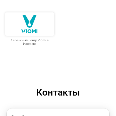
Сервисный центр Viomi в
Ижевске
Контакты