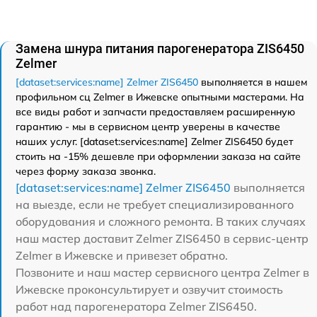
Замена шнура питания парогенератора ZIS6450
Zelmer
[dataset:services:name] Zelmer ZIS6450
выполняется в нашем
профильном сц Zelmer в Ижевске опытными мастерами. На
все виды работ и запчасти предоставляем расширенную
гарантию - мы в сервисном центр уверены в качестве
наших услуг. [dataset:services:name] Zelmer ZIS6450 будет
стоить на -15% дешевле при оформлении заказа на сайте
через форму заказа звонка.
[dataset:services:name] Zelmer ZIS6450
выполняется
на выезде, если не требует специализированного
оборудования и сложного ремонта. В таких случаях
наш мастер доставит Zelmer ZIS6450 в сервис-центр
Zelmer в Ижевске и привезет обратно.
Позвоните и наш мастер сервисного центра Zelmer в
Ижевске проконсультирует и озвучит стоимость
работ над парогенератора Zelmer ZIS6450.