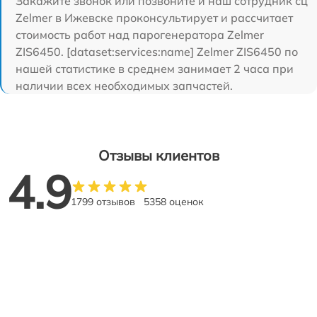
Закажите звонок или позвоните и наш сотрудник сц
Zelmer в Ижевске проконсультирует и рассчитает
стоимость работ над парогенератора Zelmer
ZIS6450. [dataset:services:name] Zelmer ZIS6450 по
нашей статистике в среднем занимает 2 часа при
наличии всех необходимых запчастей.
Отзывы клиентов
4.9
1799 отзывов
5358 оценок