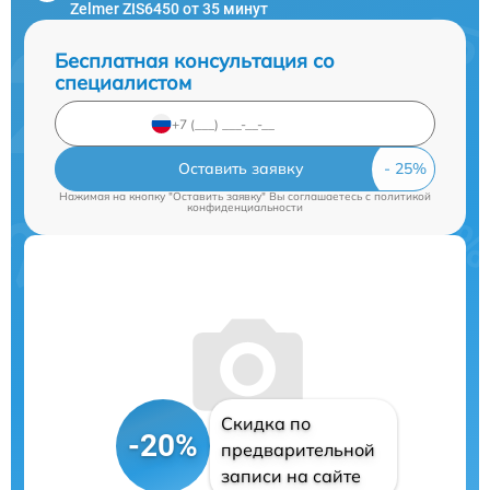
Zelmer ZIS6450 от 35 минут
Бесплатная консультация со
специалистом
Оставить заявку
Нажимая на кнопку "Оставить заявку" Вы соглашаетесь c
политикой
конфиденциальности
Скидка по
-20%
предварительной
записи на сайте