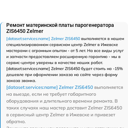
Ремонт материнской платы парогенератора
ZIS6450 Zelmer
[dataset:services:name] Zelmer ZIS6450
выполняется в нашем
специализированном сервисном центр Zelmer в Ижевске
мастерами с огромным опытом - от 5 лет. На все виды услуг
и запчасти предоставляем расширенную гарантию - мы в
сервис-центре уверены в качестве наших работ.
[dataset:services:name] Zelmer ZIS6450 будет стоить на -15%
дешевле при оформлении заказа на сайте через форму
заказа звонка.
[dataset:services:name] Zelmer ZIS6450
выполняется
на выезде, если не требует габаритного
оборудования и длительного времени ремонта. В
таких случаях наш мастер доставит Zelmer ZIS6450
в сервисный центр Zelmer в Ижевске и привезет
обратно.