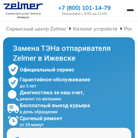
+7 (800) 101-14-79
Ежедневно с 9:00 до 21:00
Сервисный центр Zelmer
в
Ижевске
Сервисный центр Zelmer
Каталог устройств
Ремо
Замена ТЭНа отпаривателя
Zelmer в Ижевске
Официальный сервис
Гарантийное обслуживание
до 3 лет
Диагностика за наш счет,
ремонт по желанию
Бесплатный выезд курьера
в день обращения
Срочный ремонт
от 35 минут