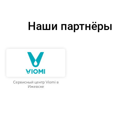
Наши партнёры
Сервисный центр Viomi в
Ижевске