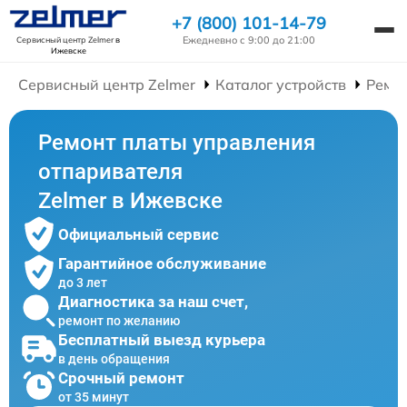
+7 (800) 101-14-79
Ежедневно с 9:00 до 21:00
Сервисный центр Zelmer
в
Ижевске
Сервисный центр Zelmer
Каталог устройств
Ремо
Ремонт платы управления
отпаривателя
Zelmer в Ижевске
Официальный сервис
Гарантийное обслуживание
до 3 лет
Диагностика за наш счет,
ремонт по желанию
Бесплатный выезд курьера
в день обращения
Срочный ремонт
от 35 минут