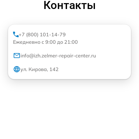
Контакты
+7 (800) 101-14-79
Ежедневно с 9:00 до 21:00
info@izh.zelmer-repair-center.ru
ул. Кирова, 142