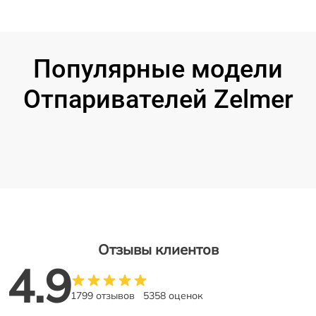
Популярные модели
Отпаривателей Zelmer
Отзывы клиентов
4.9
1799 отзывов
5358 оценок