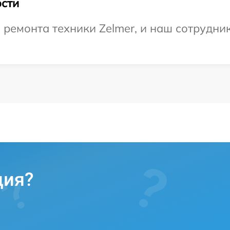
сти
емонта техники Zelmer, и наш сотрудник
ция?