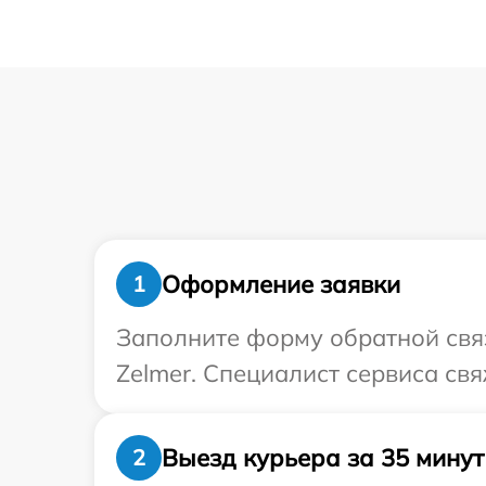
Оформление заявки
1
Заполните форму обратной связ
Zelmer. Специалист сервиса св
Выезд курьера за 35 минут
2