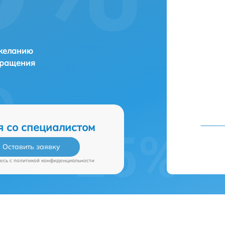
 желанию
бращения
я со специалистом
Оставить заявку
есь c
политикой конфиденциальности