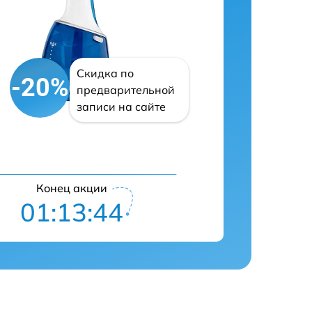
Скидка по
-20%
предварительной
записи на сайте
Конец акции
01:13:43