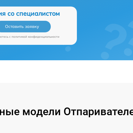
ия со специалистом
Оставить заявку
аетесь c
политикой конфиденциальности
ные модели Отпаривателе