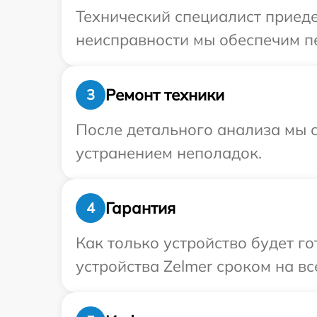
Технический специалист приеде
неисправности мы обеспечим пе
Ремонт техники
3
После детального анализа мы с
устранением неполадок.
Гарантия
4
Как только устройство будет г
устройства Zelmer сроком на вс