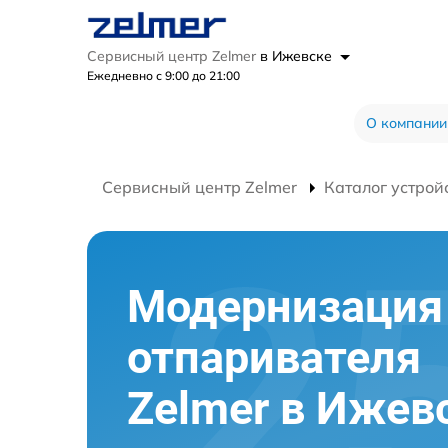
Сервисный центр Zelmer
в Ижевске
Ежедневно с 9:00 до 21:00
О компании
Сервисный центр Zelmer
Каталог устрой
Модернизация
отпаривателя
Zelmer в Ижев