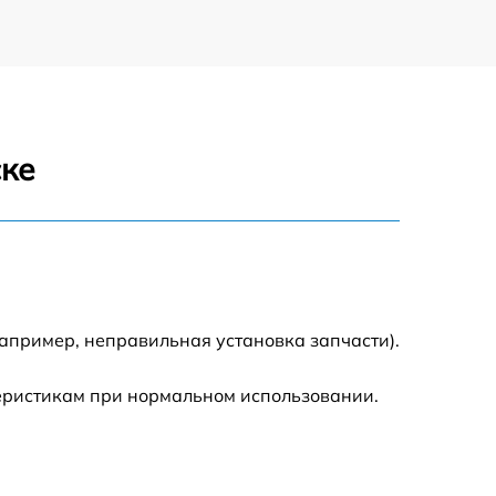
ске
апример, неправильная установка запчасти).
теристикам при нормальном использовании.