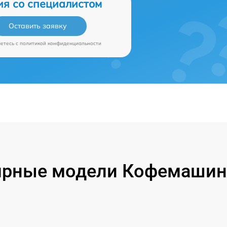
ия со специалистом
Оставить заявку
аетесь c
политикой конфиденциальности
ярные модели Кофемашин 