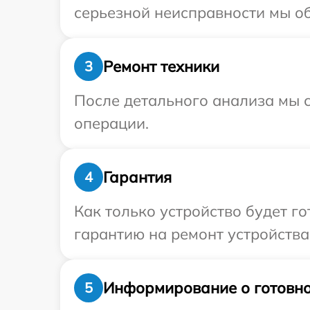
серьезной неисправности мы об
Ремонт техники
3
После детального анализа мы с
операции.
Гарантия
4
Как только устройство будет 
гарантию на ремонт устройства 
Информирование о готовно
5