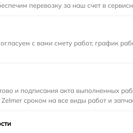
еспечим перевозку за наш счет в сервисн
огласуем с вами смету работ, график ра
готово и подписания акта выполненных р
Zelmer сроком на все виды работ и запча
сти