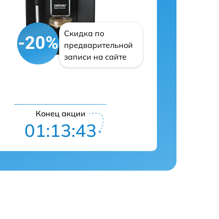
Скидка по
-20%
предварительной
записи на сайте
Конец акции
01:13:42