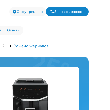
Статус ремонта
Заказать звонок
ы
Отзывы
121
Замена жерновов