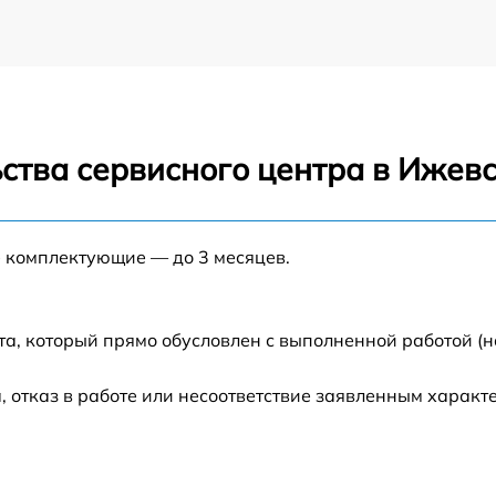
ства сервисного центра в Ижев
е комплектующие — до 3 месяцев.
та, который прямо обусловлен с выполненной работой (н
 отказ в работе или несоответствие заявленным харак