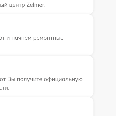
ый центр Zelmer.
бот и начнем ремонтные
абот Вы получите официальную
сти.