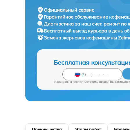
Официальный сервис
Гарантийное обслуживание
кофемаши
Диагностика за наш счет,
ремонт по
Бесплатный выезд курьера
в день о
Замена жерновов кофемашины
Zelm
Бесплатная консультаци
Нажимая на кнопку "Оставить заявку" Вы соглашает
Преимущества
Этапы работ
Модели