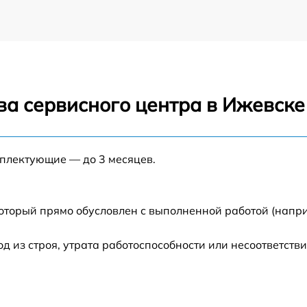
ва сервисного центра в Ижевске
мплектующие — до 3 месяцев.
который прямо обусловлен с выполненной работой (напри
из строя, утрата работоспособности или несоответств