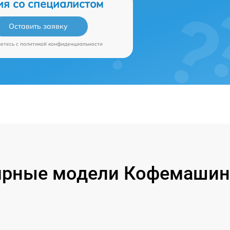
ия со специалистом
Оставить заявку
аетесь c
политикой конфиденциальности
ярные модели Кофемашин 