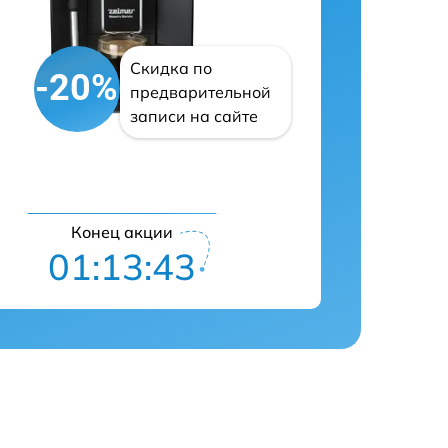
Скидка по
-20%
предварительной
записи на сайте
Конец акции
01:13:42