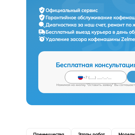
Официальный сервис
Гарантийное обслуживание
кофемаши
Диагностика за наш счет,
ремонт по
Бесплатный выезд курьера
в день о
Удаление засора кофемашины
Zelme
Бесплатная консультаци
Нажимая на кнопку "Оставить заявку" Вы соглашает
Преимущества
Этапы работ
Модели