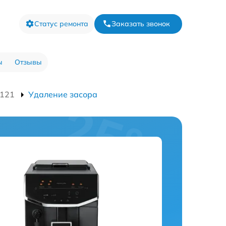
Статус ремонта
Заказать звонок
ы
Отзывы
121
Удаление засора