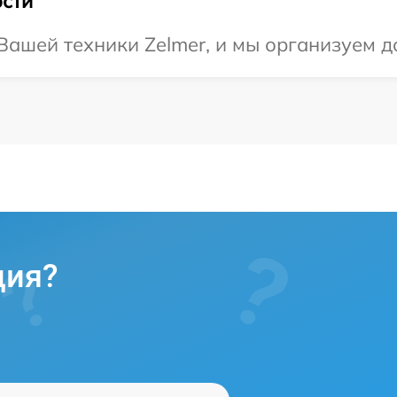
сти
ашей техники Zelmer, и мы организуем д
ция?