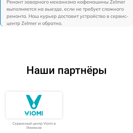
Ремонт заварного механизма кофемашины Zelmer
выполняется на выезде, если не требует сложного
ремонта. Наш курьер доставит устройство в сервис-
центр Zelmer и обратно.
Наши партнёры
Сервисный центр Viomi в
Ижевске