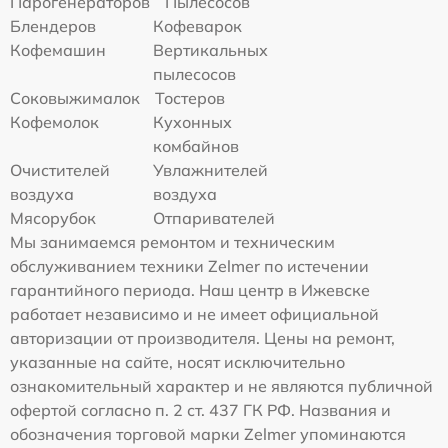
Парогенераторов
Пылесосов
Блендеров
Кофеварок
Кофемашин
Вертикальных
пылесосов
Соковыжималок
Тостеров
Кофемолок
Кухонных
комбайнов
Очистителей
Увлажнителей
воздуха
воздуха
Мясорубок
Отпаривателей
Мы занимаемся ремонтом и техническим
обслуживанием техники Zelmer по истечении
гарантийного периода. Наш центр в Ижевске
работает независимо и не имеет официальной
авторизации от производителя. Цены на ремонт,
указанные на сайте, носят исключительно
ознакомительный характер и не являются публичной
офертой согласно п. 2 ст. 437 ГК РФ. Названия и
обозначения торговой марки Zelmer упоминаются