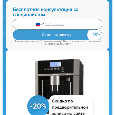
Бесплатная консультация со
специалистом
Оставить заявку
Нажимая на кнопку "Оставить заявку" Вы соглашаетесь c
политикой
конфиденциальности
Скидка по
-20%
предварительной
записи на сайте