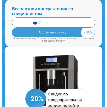
Бесплатная консультация со
специалистом
Оставить заявку
Нажимая на кнопку "Оставить заявку" Вы соглашаетесь c
политикой
конфиденциальности
Скидка по
-20%
предварительной
записи на сайте